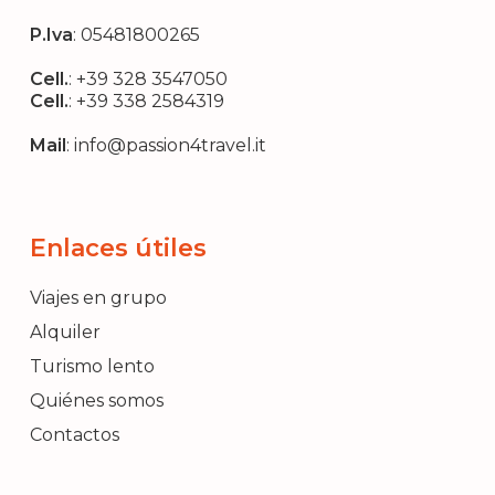
P.Iva
: 05481800265
Cell.
:
+39 328 3547050
Cell.
:
+39 338 2584319
Mail
:
info@passion4travel.it
Enlaces útiles
Viajes en grupo
Alquiler
Turismo lento
Quiénes somos
Contactos