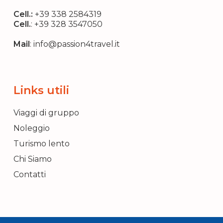
Cell.:
+39 338 2584319
Cell.
:
+39 328 3547050
Mail
:
info@passion4travel.it
Links utili
Viaggi di gruppo
Noleggio
Turismo lento
Chi Siamo
Contatti