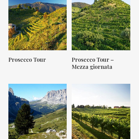
Mi Interessa!
Mi Interessa!
Prosecco Tour
Prosecco Tour –
Mezza giornata