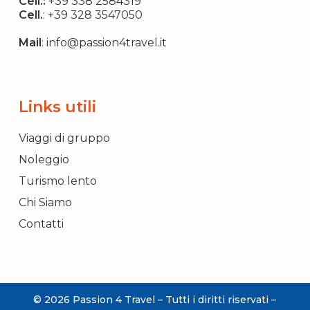
Cell.:
+39 338 2584319
Cell.
:
+39 328 3547050
Mail
:
info@passion4travel.it
Links utili
Viaggi di gruppo
Noleggio
Turismo lento
Chi Siamo
Contatti
© 2026 Passion 4 Travel – Tutti i diritti riservati –