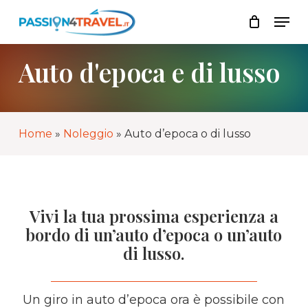
Skip
Men
to
Lista
Close
main
Cart
content
Auto d'epoca e di lusso
Home
»
Noleggio
»
Auto d’epoca o di lusso
Vivi la tua prossima esperienza a
bordo di un’auto d’epoca o un’auto
di lusso.
Un giro in auto d’epoca ora è possibile con