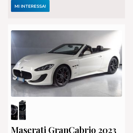
MI INTERESSA!
Maserati GranCabrio 2023