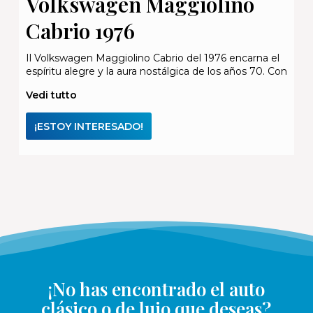
Volkswagen Maggiolino
Cabrio 1976
Il Volkswagen Maggiolino Cabrio del 1976 encarna el
espíritu alegre y la aura nostálgica de los años 70. Con
Vedi tutto
¡ESTOY INTERESADO!
¡No has encontrado el auto
clásico o de lujo que deseas?