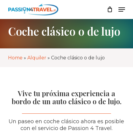
Skip
Men
to
Lista
Close
main
Cart
content
Coche clásico o de lujo
Home
»
Alquiler
»
Coche clásico o de lujo
Vive tu próxima experiencia a
bordo de un auto clásico o de lujo.
Un paseo en coche clásico ahora es posible
con el servicio de Passion 4 Travel.