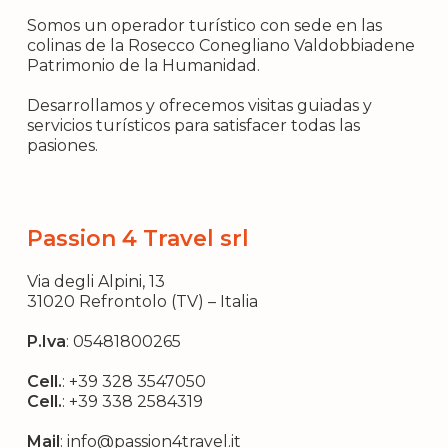
Somos un operador turístico con sede en las
colinas de la Rosecco Conegliano Valdobbiadene
Patrimonio de la Humanidad.
Desarrollamos y ofrecemos visitas guiadas y
servicios turísticos para satisfacer todas las
pasiones.
Passion 4 Travel srl
Via degli Alpini, 13
31020 Refrontolo (TV) – Italia
P.Iva
: 05481800265
Cell.
:
+39 328 3547050
Cell.
:
+39 338 2584319
Mail
:
info@passion4travel.it