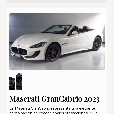
Maserati GranCabrio 2023
La Maserati GranCabrio representa una elegante
combinación de excepcionales prestaciones y lujo