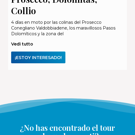
Collio
4 días en moto por las colinas del Prosecco
Conegliano Valdobbiadene, los maravillosos Pasos
Dolomíticos y la zona del
Vedi tutto
¡ESTOY INTERESADO!
¿No has encontrado el tour