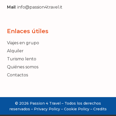
Mail
:
info@passion4travel.it
Enlaces útiles
Viajes en grupo
Alquiler
Turismo lento
Quiénes somos
Contactos
© 2026 Passion 4 Travel – Todos los derechos
INFORMACIÓN
reservados –
Privacy Policy
–
Cookie Policy
–
Credits
REQUERIDA