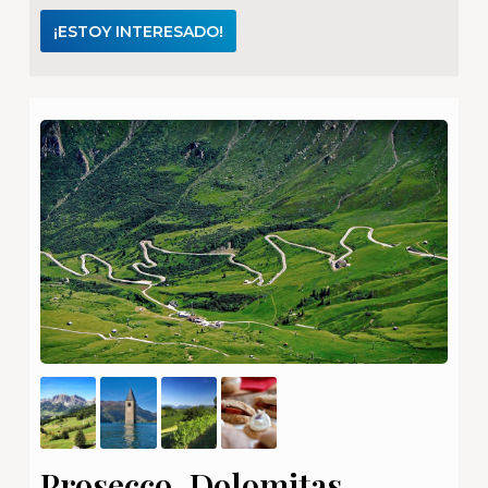
¡ESTOY INTERESADO!
Prosecco, Dolomitas,